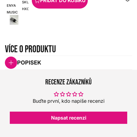
PŘIDAT DO KOŠÍKU
SKU:
ENYA
HX0000000109806
MUSIC
Více o produktu
POPISEK
Recenze zákazníků
Buďte první, kdo napíše recenzi
Napsat recenzi