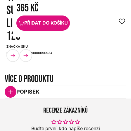
365 Kč
SUPER
LIGHT B
PŘIDAT DO KOŠÍKU
125
ZNAČKA:
SKU:
ELIXIR
HX0000000090934
Více o produktu
POPISEK
Recenze zákazníků
Buďte první, kdo napíše recenzi