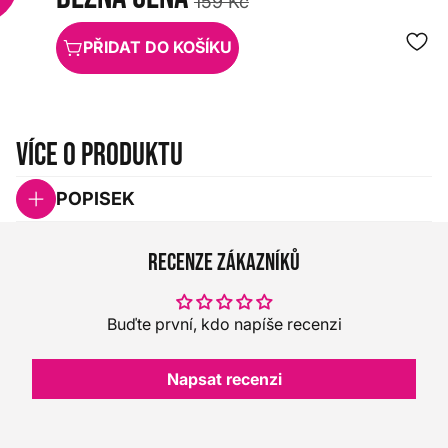
159 Kč
PŘIDAT DO KOŠÍKU
Více o produktu
POPISEK
Recenze zákazníků
Buďte první, kdo napíše recenzi
Napsat recenzi