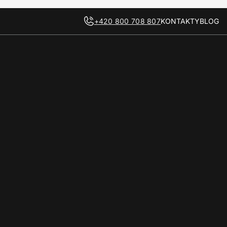
+420 800 708 807
KONTAKTY
BLOG