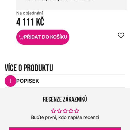
Na objednání
4 111 Kč
PŘIDAT DO KOŠÍKU
Více o produktu
POPISEK
Recenze zákazníků
Buďte první, kdo napíše recenzi