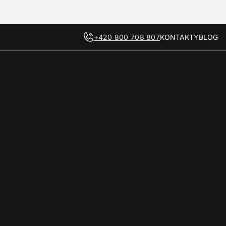
+420 800 708 807
KONTAKTY
BLOG