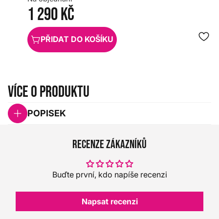
1 290 Kč
PŘIDAT DO KOŠÍKU
Více o produktu
POPISEK
Recenze zákazníků
Buďte první, kdo napíše recenzi
Napsat recenzi