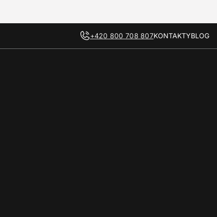
+420 800 708 807
KONTAKTY
BLOG