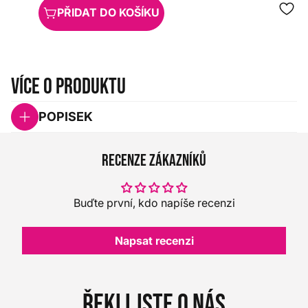
PŘIDAT DO KOŠÍKU
Více o produktu
POPISEK
Recenze zákazníků
Buďte první, kdo napíše recenzi
Napsat recenzi
Řekli jste o nás