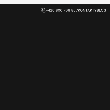
+420 800 708 807
KONTAKTY
BLOG