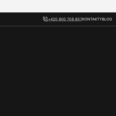
+420 800 708 807
KONTAKTY
BLOG