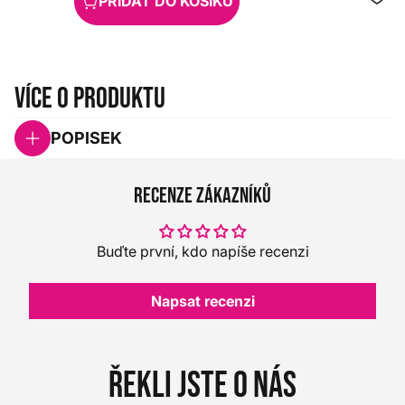
PŘIDAT DO KOŠÍKU
Více o produktu
POPISEK
Recenze zákazníků
Buďte první, kdo napíše recenzi
Napsat recenzi
Řekli jste o nás