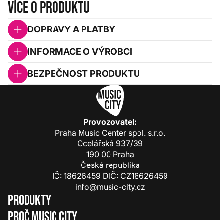
Více o produktu
DOPRAVY A PLATBY
INFORMACE O VÝROBCI
BEZPEČNOST PRODUKTU
Provozovatel:
Praha Music Center spol. s.r.o.
Ocelářská 937/39
190 00 Praha
Česká republika
IČ: 18626459 DIČ: CZ18626459
info@music-city.cz
Produkty
Proč Music City