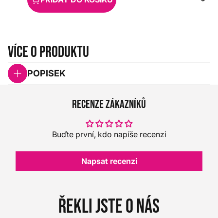
Více o produktu
POPISEK
Recenze zákazníků
Buďte první, kdo napíše recenzi
Napsat recenzi
Řekli jste o nás