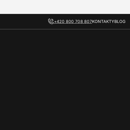
+420 800 708 807
KONTAKTY
BLOG