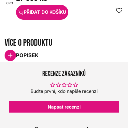
CROWN
HX0000000080463
PŘIDAT DO KOŠÍKU
Více o produktu
POPISEK
Recenze zákazníků
Buďte první, kdo napíše recenzi
Napsat recenzi