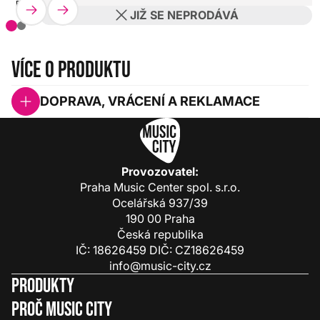
BOSS
HX0000000099506
JIŽ SE NEPRODÁVÁ
Více o produktu
DOPRAVA, VRÁCENÍ A REKLAMACE
Provozovatel:
Praha Music Center spol. s.r.o.
Ocelářská 937/39
190 00 Praha
Česká republika
IČ: 18626459 DIČ: CZ18626459
info@music-city.cz
Produkty
Proč Music City