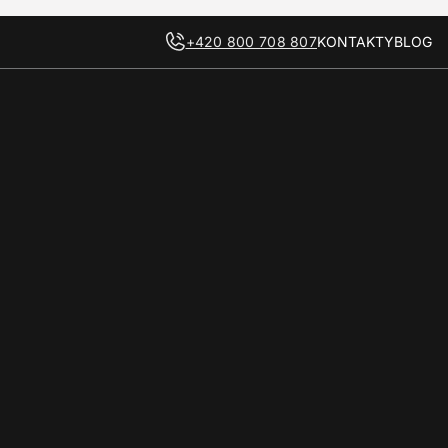
+420 800 708 807
KONTAKTY
BLOG