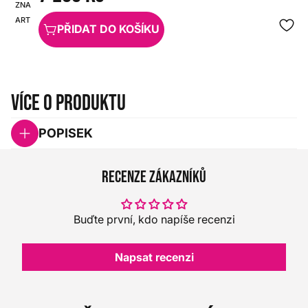
ZNAČKA:
SKU:
ART
HX0000000025608
PŘIDAT DO KOŠÍKU
Více o produktu
POPISEK
Recenze zákazníků
Buďte první, kdo napíše recenzi
Napsat recenzi