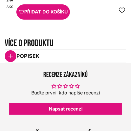
ZNAČKA:
SKU:
AKG
HX0000000080377
PŘIDAT DO KOŠÍKU
Více o produktu
POPISEK
Recenze zákazníků
Buďte první, kdo napíše recenzi
Napsat recenzi