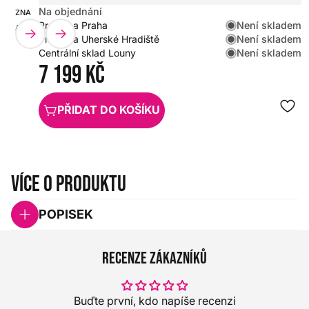
Na objednání
ZNAČKA:
SKU:
Není skladem
Prodejna Praha
AKG
HX0000000084054
Není skladem
Prodejna Uherské Hradiště
Není skladem
Centrální sklad Louny
7 199 Kč
PŘIDAT DO KOŠÍKU
Více o produktu
POPISEK
Recenze zákazníků
Buďte první, kdo napíše recenzi