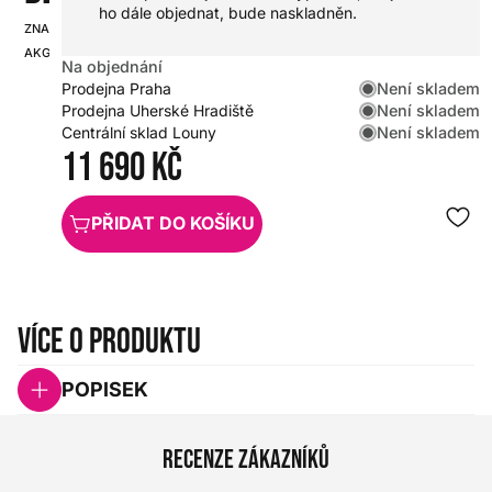
ho dále objednat, bude naskladněn.
ZNAČKA:
SKU:
AKG
HX0000000080333
Na objednání
Není skladem
Prodejna Praha
Není skladem
Prodejna Uherské Hradiště
Není skladem
Centrální sklad Louny
11 690 Kč
PŘIDAT DO KOŠÍKU
Více o produktu
POPISEK
Recenze zákazníků