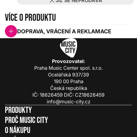
JIŽ SE NEPRODÁVÁ
Více o produktu
DOPRAVA, VRÁCENÍ A REKLAMACE
Provozovatel:
Praha Music Center spol. s.r.o.
Ocelářská 937/39
190 00 Praha
Česká republika
IČ: 18626459 DIČ: CZ18626459
info@music-city.cz
Produkty
Proč Music City
O nákupu