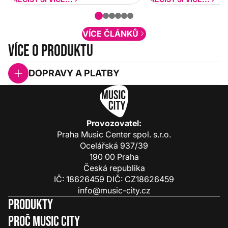
nové funkcionality a vylepšovat stávající
obsah. Váš názor nás...
VÍCE ČLÁNKŮ
Více o produktu
DOPRAVY A PLATBY
Provozovatel:
Praha Music Center spol. s.r.o.
Ocelářská 937/39
190 00 Praha
Česká republika
IČ: 18626459 DIČ: CZ18626459
info@music-city.cz
Produkty
Proč Music City