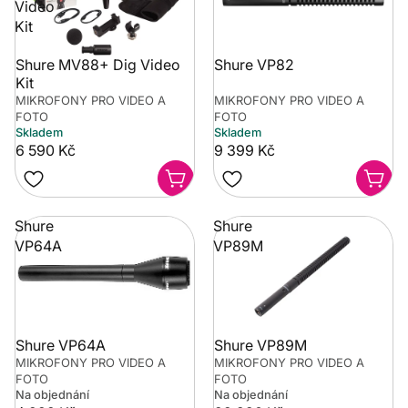
Video
Kit
Shure MV88+ Dig Video
Shure VP82
Kit
MIKROFONY PRO VIDEO A
MIKROFONY PRO VIDEO A
FOTO
FOTO
Skladem
Skladem
6 590 Kč
9 399 Kč
Shure
Shure
VP64A
VP89M
Shure VP64A
Shure VP89M
MIKROFONY PRO VIDEO A
MIKROFONY PRO VIDEO A
FOTO
FOTO
Na objednání
Na objednání