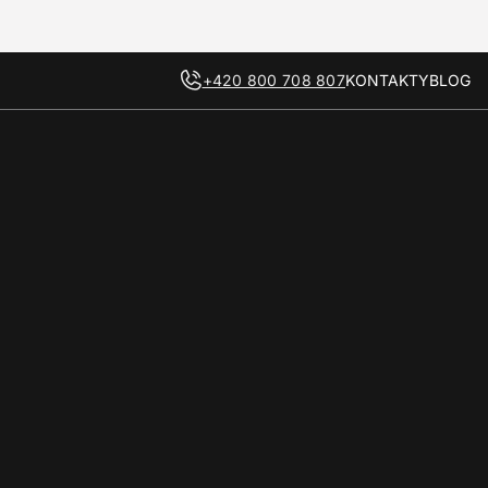
+420 800 708 807
KONTAKTY
BLOG