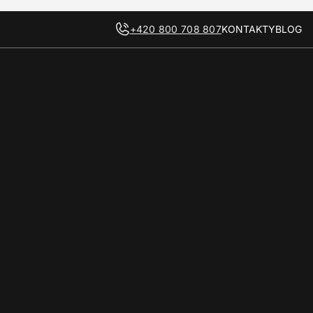
+420 800 708 807
KONTAKTY
BLOG